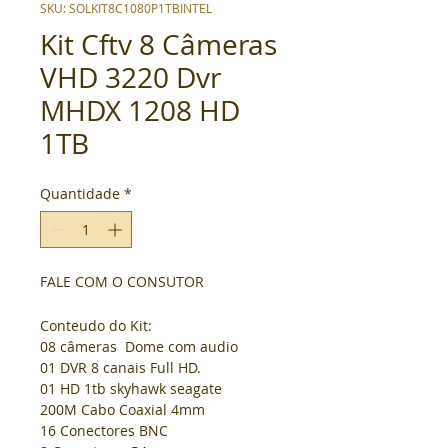
SKU: SOLKIT8C1080P1TBINTEL
Kit Cftv 8 Câmeras
VHD 3220 Dvr
MHDX 1208 HD
1TB
Quantidade
*
FALE COM O CONSUTOR
Conteudo do Kit:
08 câmeras  Dome com audio
01 DVR 8 canais Full HD.
01 HD 1tb skyhawk seagate
200M Cabo Coaxial 4mm
16 Conectores BNC