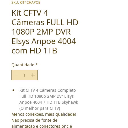
SKU: KIT4CHAPOE
Kit CFTV 4
Câmeras FULL HD
1080P 2MP DVR
Elsys Anpoe 4004
com HD 1TB
Quantidade
*
Kit CFTV 4 Câmeras Completo 
Full HD 1080p 2MP Dvr Elsys 
Anpoe 4004 + HD 1TB Skyhawk 
(O melhor para CFTV)
Menos conexões, mais qualidade! 
Não precisa de fonte de 
alimentação e conectores bnc e 