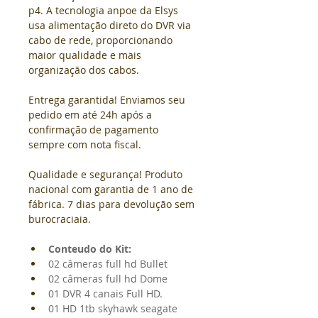
p4. A tecnologia anpoe da Elsys 
usa alimentação direto do DVR via 
cabo de rede, proporcionando 
maior qualidade e mais 
organização dos cabos.
Entrega garantida! Enviamos seu 
pedido em até 24h após a 
confirmação de pagamento 
sempre com nota fiscal. 
Qualidade e segurança! Produto 
nacional com garantia de 1 ano de 
fábrica. 7 dias para devolução sem 
burocracia
ia. 
Conteudo do Kit:
02 câmeras full hd Bullet
02 câmeras full hd Dome
01 DVR 4 canais Full HD.
01 HD 1tb skyhawk seagate