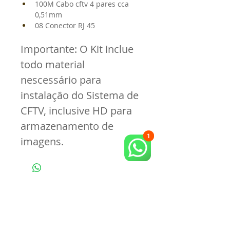
100M Cabo cftv 4 pares cca 
0,51mm
08 Conector RJ 45
Importante: O Kit inclue 
todo material 
nescessário para 
instalação do Sistema de 
CFTV, inclusive HD para 
armazenamento de 
imagens. 