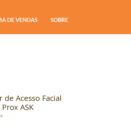
MA DE VENDAS
SOBRE
 de Acesso Facial
 Prox ASK
SK