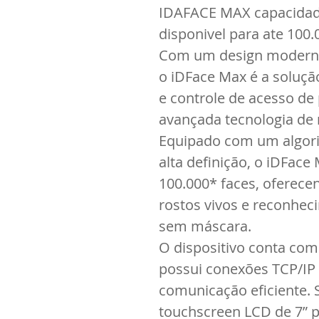
IDAFACE MAX capacidade 
disponivel para ate 100.
Com um design moderno 
o iDFace Max é a soluçã
e controle de acesso de 
avançada tecnologia de 
Equipado com um algori
alta definição, o iDFace 
100.000* faces, oferece
rostos vivos e reconhec
sem máscara.
O dispositivo conta com
possui conexões TCP/IP 
comunicação eficiente. 
touchscreen LCD de 7” 