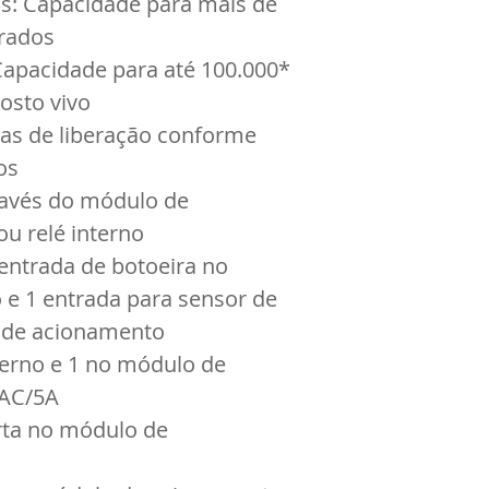
s: Capacidade para mais de 
trados
Capacidade para até 100.000* 
osto vivo
ras de liberação conforme 
os
ravés do módulo de 
u relé interno
 entrada de botoeira no 
e 1 entrada para sensor de 
 de acionamento
nterno e 1 no módulo de 
VAC/5A
rta no módulo de 