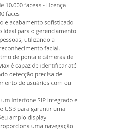
10.000 faceas - Licença 
00 faces
e acabamento sofisticado, 
o ideal para o gerenciamento 
pessoas, utilizando a 
reconhecimento facial.
tmo de ponta e câmeras de 
Max é capaz de identificar até 
ndo detecção precisa de 
imento de usuários com ou 
 um interfone SIP integrado e 
e USB para garantir uma 
Seu amplo display 
proporciona uma navegação 