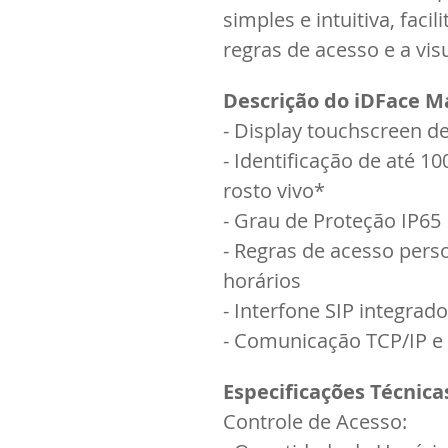
simples e intuitiva, faci
regras de acesso e a visu
Descrição do iDFace M
- Display touchscreen de
- Identificação de até 1
rosto vivo*
- Grau de Proteção IP65
- Regras de acesso pers
horários
- Interfone SIP integrad
- Comunicação TCP/IP e
Especificações Técnica
Controle de Acesso: