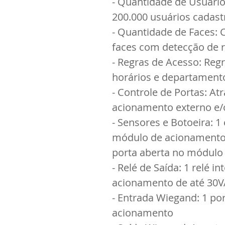
- Quantidade de Usuário
200.000 usuários cadas
- Quantidade de Faces: 
faces com detecção de r
- Regras de Acesso: Reg
horários e departament
- Controle de Portas: At
acionamento externo e/o
- Sensores e Botoeira: 1
módulo de acionamento 
porta aberta no módulo
- Relé de Saída: 1 relé i
acionamento de até 30
- Entrada Wiegand: 1 po
acionamento