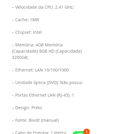
– Velocidade da CPU: 2.41 GHz;
– Cache: 1MB
– Chipset: Intel
– Memória: 4GB Memória 
(Capacidade) 8GB HD (Capacidade) 
3200GB;
– Ethernet: LAN 10/100/1000
– Unidade óptica (DVD): Não possui
– Portas Ethernet LAN (RJ-45): 1
– Design: Preto
– Fonte: Bivolt (manual)
– Cabo de Energia: 1 metro