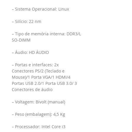
– Sistema Operacional: Linux
– Silício: 22 nm
– Tipo de memória interna: DDR3/L 
SO-DIMM
– Áudio: HD ÁUDIO
– Portas e interfaces: 2x 
Conectores PS/2 (Teclado e 
Mouse)/1 Porta VGA/1 HDMI/4 
Portas USB 2.0/1 Porta USB 3.0/ 3 
Conectores de áudio
– Voltagem: Bivolt (manual)
– Peso (embalagem): 4,5 Kg
– Processador: Intel Core i3